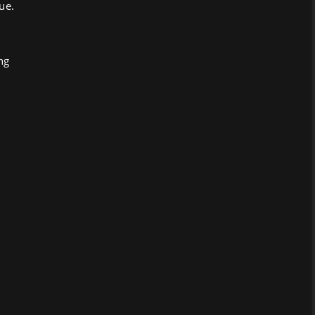
ue.
ng