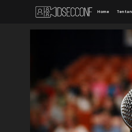
Home
Tenta