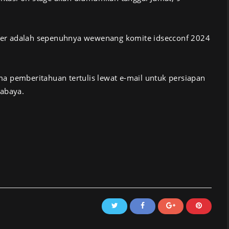
er adalah sepenuhnya wewenang komite idsecconf 2024
a pemberitahuan tertulis lewat e-mail untuk persiapan
rabaya.