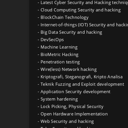
- Latest Cyber Security and Hacking techniq
- Cloud Computing Security and hacking
- BlockChain Technology
- Internet-of-things (IOT) Security and hacki
- Big Data Security and hacking
- DevSecOps
- Machine Learning
- BioMetric Hacking
- Penetration testing
- Wire(less) Network hacking
- Kriptografi, Steganografi, Kripto Analisa
- Teknik Fuzzing and Exploit development
- Application Security development
- System hardening
- Lock Picking, Physical Security
- Open Hardware Implementation
- Web Security and hacking