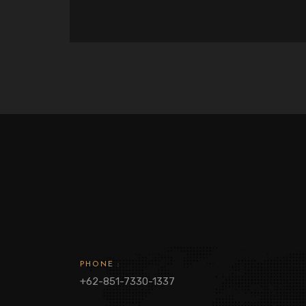
PHONE :
+62-851-7330-1337