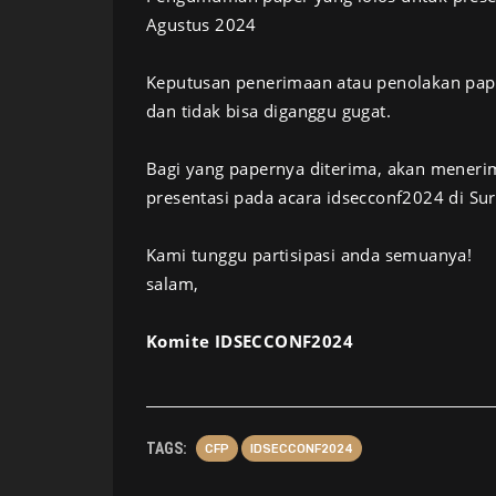
Agustus 2024
Keputusan penerimaan atau penolakan pap
dan tidak bisa diganggu gugat.
Bagi yang papernya diterima, akan menerim
presentasi pada acara idsecconf2024 di Su
Kami tunggu partisipasi anda semuanya!
salam,
Komite IDSECCONF2024
TAGS:
CFP
IDSECCONF2024