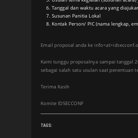
6. Tanggal dan waktu acara yang diajuka
7. Susunan Panitia Lokal
8. Kontak Person/ PIC (nama lengkap, ema
Email proposal anda ke info<at>idsecconf.
Kami tunggu proposalnya sampai tanggal 26
sebagai salah satu usulan saat penentuan
Terima Kasih
Komite IDSECCONF
TAGS: