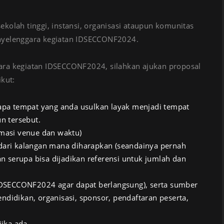
kolah tinggi, instansi, organisasi ataupun komunitas
enyelenggara kegiatan IDSECCONF2024.
ara kegiatan IDSECCONF2024, silahkan ajukan proposal
ikut:
pa tempat yang anda usulkan layak menjadi tempat
n tersebut.
masi venue dan waktu)
a dari kalangan mana diharapkan (seandainya pernah
 serupa bisa dijadikan referensi untuk jumlah dan
IDSECCONF2024 agar dapat berlangsung), serta sumber
ndidikan, organisasi, sponsor, pendaftaran peserta,
jika ada