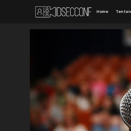
Home
Tenta