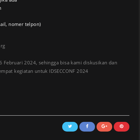
n
il, nomer telpon)
org
 Februari 2024, sehingga bisa kami diskusikan dan
 tempat kegiatan untuk IDSECCONF 2024