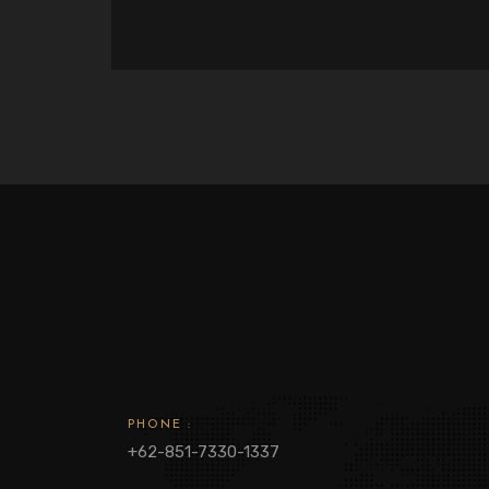
PHONE :
+62-851-7330-1337